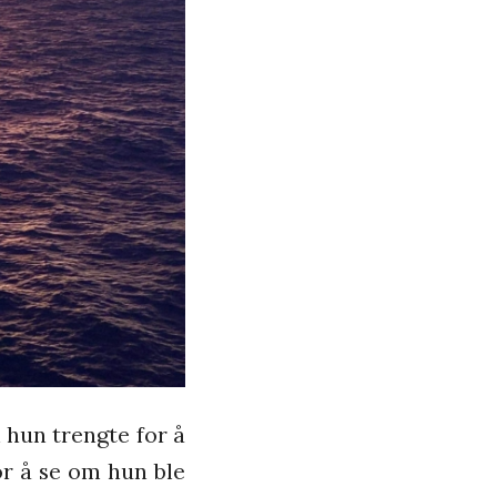
 hun trengte for å
or å se om hun ble