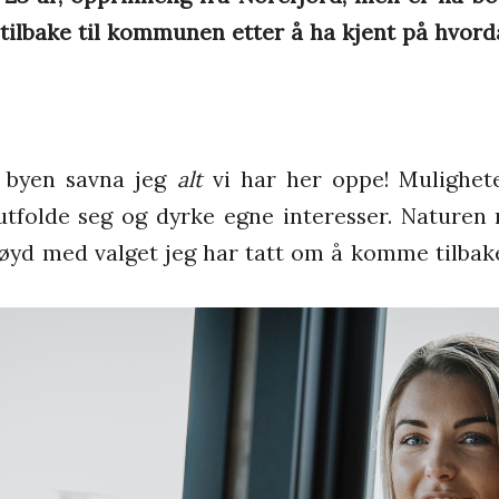
lbake til kommunen etter å ha kjent på hvorda
i byen savna jeg
alt
vi har her oppe! Mulighet
tfolde seg og dyrke egne interesser. Naturen 
nøyd med valget jeg har tatt om å komme tilbake