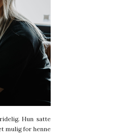
ridelig. Hun satte
et mulig for henne