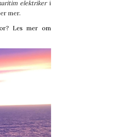
aritim elektriker
i
ler mer.
 for? Les mer om