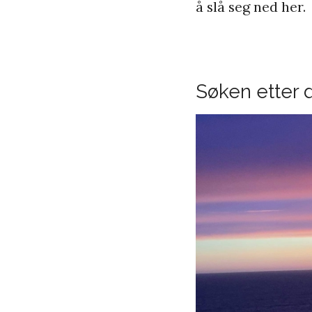
å slå seg ned her.
Søken etter d