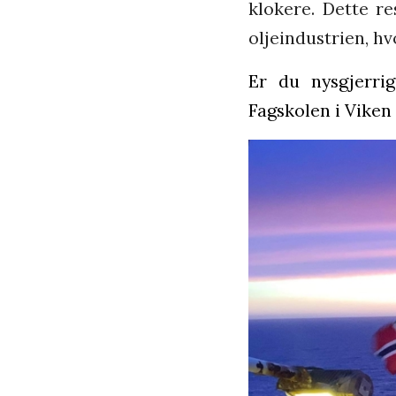
klokere. Dette r
oljeindustrien, hv
Er du nysgjerri
Fagskolen i Viken