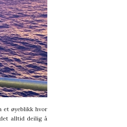
n et øyeblikk hvor
et alltid deilig å