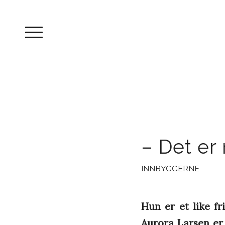
– Det er
INNBYGGERNE
Hun er et like f
Aurora Larsen er 