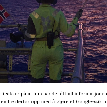
elt sikker på at hun hadde fått all informasjonen
g endte derfor opp med å gjøre et Google-søk f