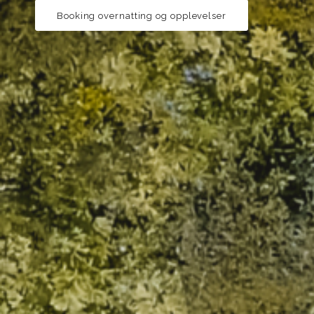
Booking overnatting og opplevelser