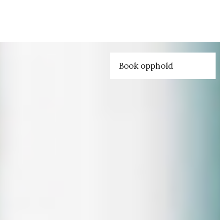
Book opphold