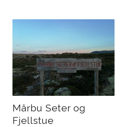
Mårbu Seter og
Fjellstue