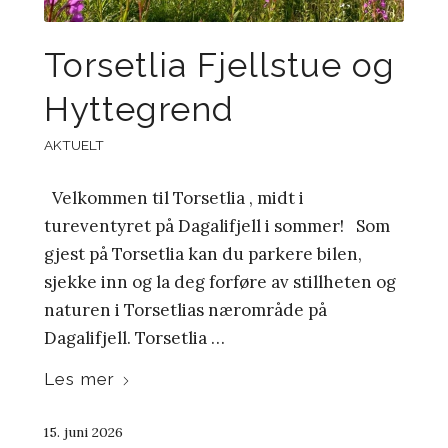
Torsetlia Fjellstue og
Hyttegrend
AKTUELT
Velkommen til Torsetlia , midt i
tureventyret på Dagalifjell i sommer! Som
gjest på Torsetlia kan du parkere bilen,
sjekke inn og la deg forføre av stillheten og
naturen i Torsetlias nærområde på
Dagalifjell. Torsetlia …
Les mer
15. juni 2026