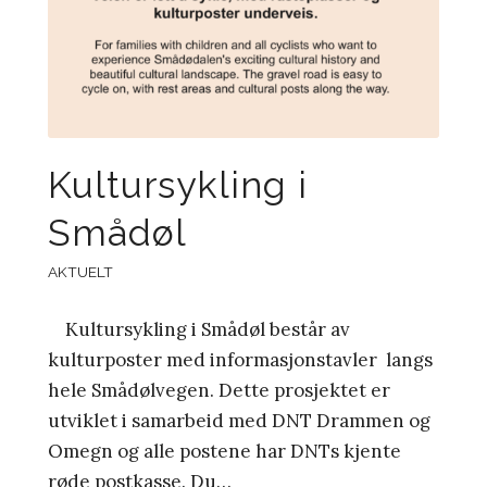
Kultursykling i
Smådøl
AKTUELT
Kultursykling i Smådøl består av
kulturposter med informasjonstavler langs
hele Smådølvegen. Dette prosjektet er
utviklet i samarbeid med DNT Drammen og
Omegn og alle postene har DNTs kjente
røde postkasse. Du…