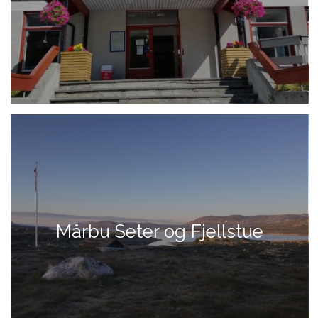
Mårbu Seter og Fjellstue