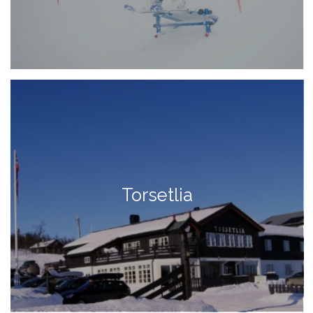
Torsetlia