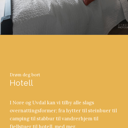
Drøm deg bort
Hotell
I Nore og Uvdal kan vi tilby alle slags
overnattingsformer; fra hytter til steinbuer til
camping til stabbur til vandrerhjem til
fjellstuer til hotell, med mer.