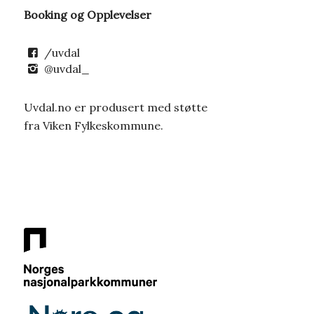
Booking og Opplevelser
/uvdal
@uvdal_
Uvdal.no er produsert med støtte
fra Viken Fylkeskommune.