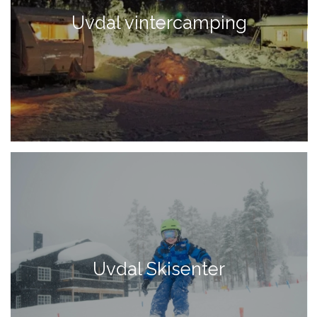
Uvdal vintercamping
Uvdal Skisenter