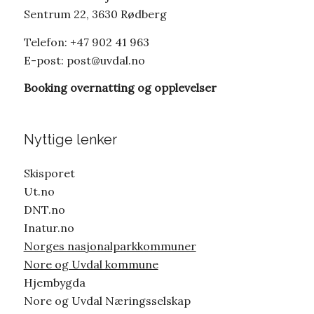
Sentrum 22, 3630 Rødberg
Telefon: +47 902 41 963
E-post:
post@uvdal.no
Booking overnatting og opplevelser
Nyttige lenker
Skisporet
Ut.no
DNT.no
Inatur.no
Norges nasjonalparkkommuner
Nore og Uvdal kommune
Hjembygda
Nore og Uvdal Næringsselskap