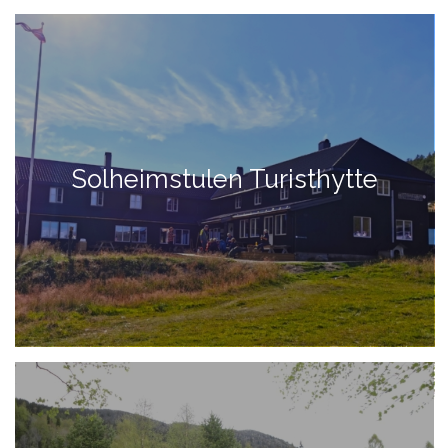
Solheimstulen Turisthytte