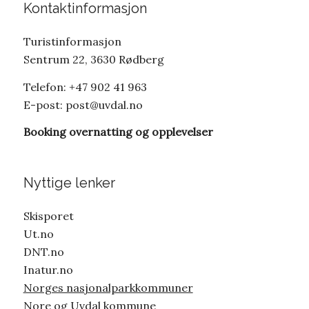
Kontaktinformasjon
Turistinformasjon
Sentrum 22, 3630 Rødberg
Telefon: +47 902 41 963
E-post:
post@uvdal.no
Booking overnatting og opplevelser
Nyttige lenker
Skisporet
Ut.no
DNT.no
Inatur.no
Norges nasjonalparkkommuner
Nore og Uvdal kommune