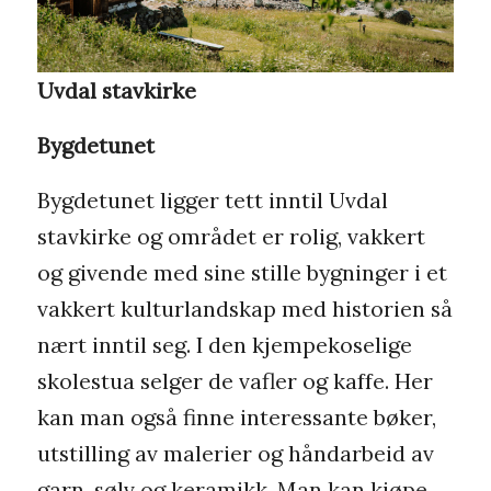
Uvdal stavkirke
Bygdetunet
Bygdetunet ligger tett inntil Uvdal
stavkirke og området er rolig, vakkert
og givende med sine stille bygninger i et
vakkert kulturlandskap med historien så
nært inntil seg. I den kjempekoselige
skolestua selger de vafler og kaffe. Her
kan man også finne interessante bøker,
utstilling av malerier og håndarbeid av
garn, sølv og keramikk. Man kan kjøpe