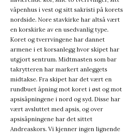
våpenhus i vest og sitt sakristi på korets
nordside. Nore stavkirke har altså vært
en korskirke av en usedvanlig type.
Koret og tverrvingene har dannet
armene i et korsanlegg hvor skipet har
utgjort sentrum. Midtmasten som bar
takrytteren har markert anleggets
midtakse. Fra skipet har det vært en
rundbuet åpning mot koret i øst og mot
apsisåpningene i nord og syd. Disse har
vært avsluttet med apsis, og over
apsisåpningene har det sittet
Andreaskors. Vi kjenner ingen lignende