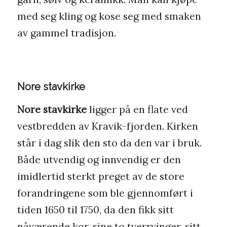
med seg kling og kose seg med smaken
av gammel tradisjon.
Nore stavkirke
Nore stavkirke
ligger på en flate ved
vestbredden av Kravik-fjorden. Kirken
står i dag slik den sto da den var i bruk.
Både utvendig og innvendig er den
imidlertid sterkt preget av de store
forandringene som ble gjennomført i
tiden 1650 til 1750, da den fikk sitt
nåværende kor, sine to tverrvinger, sitt