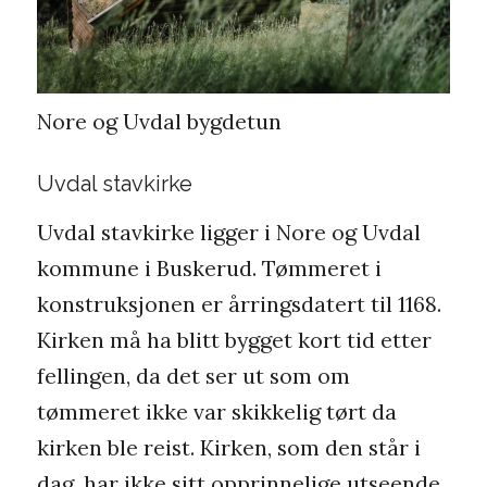
Nore og Uvdal bygdetun
Uvdal stavkirke
Uvdal stavkirke ligger i Nore og Uvdal
kommune i Buskerud. Tømmeret i
konstruksjonen er årringsdatert til 1168.
Kirken må ha blitt bygget kort tid etter
fellingen, da det ser ut som om
tømmeret ikke var skikkelig tørt da
kirken ble reist. Kirken, som den står i
dag, har ikke sitt opprinnelige utseende,