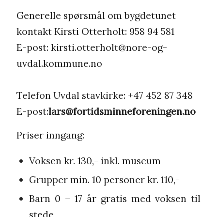
Generelle spørsmål om bygdetunet
kontakt Kirsti Otterholt:
958 94 581
E-post:
kirsti.otterholt@nore-og-
uvdal.kommune.no
Telefon Uvdal stavkirke: +47 452 87 348
E-post:
lars@fortidsminneforeningen.no
Priser inngang:
Voksen kr. 130,- inkl. museum
Grupper min. 10 personer kr. 110,-
Barn 0 – 17 år gratis med voksen til
stede