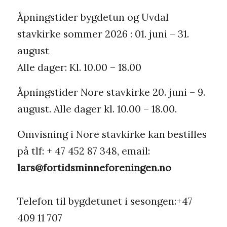
Åpningstider bygdetun og Uvdal
stavkirke sommer 2026 : 01. juni – 31.
august
Alle dager: Kl. 10.00 – 18.00
Åpningstider Nore stavkirke 20. juni – 9.
august. Alle dager kl. 10.00 – 18.00.
Omvisning i Nore stavkirke kan bestilles
på tlf: + 47 452 87 348, email:
lars@fortidsminneforeningen.no
Telefon til bygdetunet i sesongen:+47
409 11 707