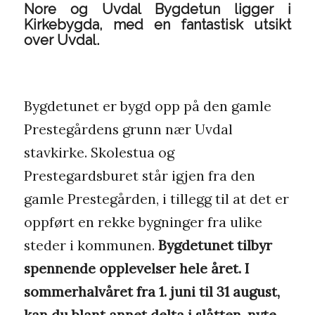
Nore og Uvdal Bygdetun ligger i
Kirkebygda, med en fantastisk utsikt
over Uvdal.
Bygdetunet er bygd opp på den gamle
Prestegårdens grunn nær Uvdal
stavkirke. Skolestua og
Prestegardsburet står igjen fra den
gamle Prestegården, i tillegg til at det er
oppført en rekke bygninger fra ulike
steder i kommunen.
Bygdetunet tilbyr
spennende opplevelser hele året. I
sommerhalvåret fra 1. juni til 31 august,
kan du blant annet delta i slåtten, nyte