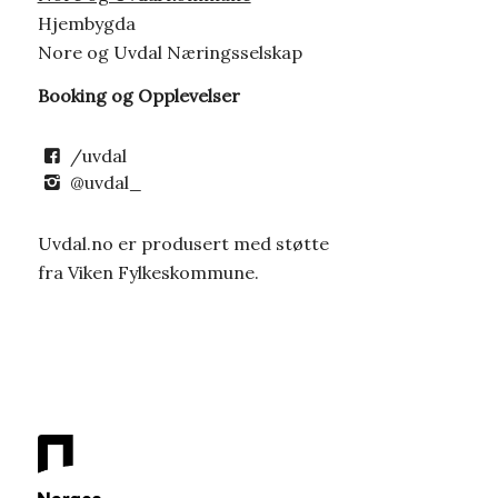
Hjembygda
Nore og Uvdal Næringsselskap
Booking og Opplevelser
/uvdal
@uvdal_
Uvdal.no er produsert med støtte
fra Viken Fylkeskommune.