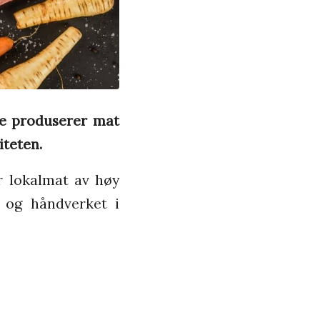
e produserer mat
iteten.
r lokalmat av høy
e og håndverket i