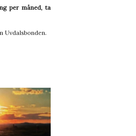
ang per måned, ta
om Uvdalsbonden.