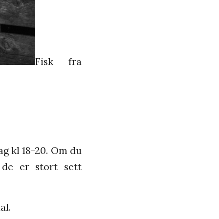
Fisk fra
ag kl 18-20. Om du
 de er stort sett
al.