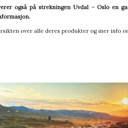
erer også på strekningen Uvdal – Oslo en g
nformasjon.
rsikten over alle deres produkter og mer info 