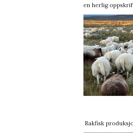
en herlig oppskrif
Rakfisk produksjon