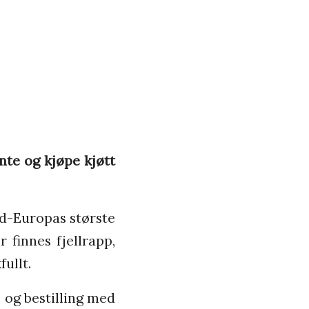
nte og kjøpe kjøtt
rd-Europas største
 finnes fjellrapp,
ullt.
 og bestilling med