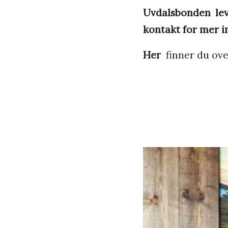
Uvdalsbonden lev
kontakt for mer i
Her
finner du ove