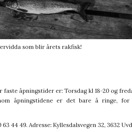
rvidda som blir årets rakfisk!
 faste åpningstider er: Torsdag kl 18-20 og fred
nom åpningstidene er det bare å ringe, for
0 63 44 49. Adresse:
Kyllesdalsvegen 32, 3632 Uvd