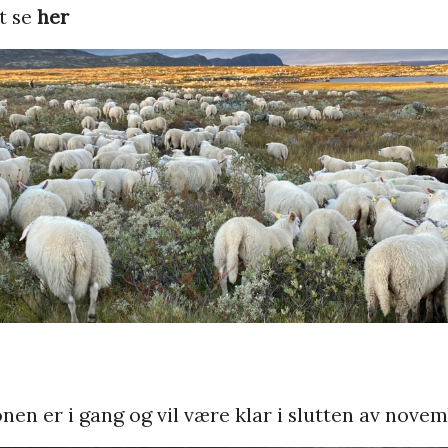
t se
her
en er i gang og vil være klar i slutten av novem