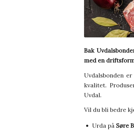
Bak Uvdalsbonde
med en driftsform
Uvdalsbonden er 
kvalitet. Produs
Uvdal.
Vil du bli bedre 
Urda på
Søre 