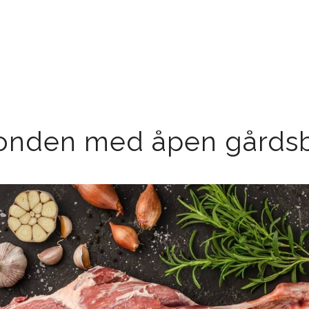
onden med åpen gårdsb