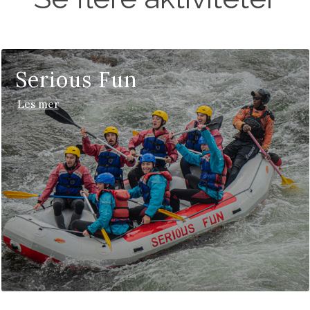
Serious Fun
Les mer