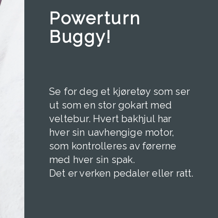
Powerturn
Buggy!
Se for deg et kjøretøy som ser
ut som en stor gokart med
veltebur. Hvert bakhjul har
hver sin uavhengige motor,
som kontrolleres av førerne
med hver sin spak.
Det er verken pedaler eller ratt.