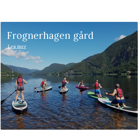
Frognerhagen gård
Les mer