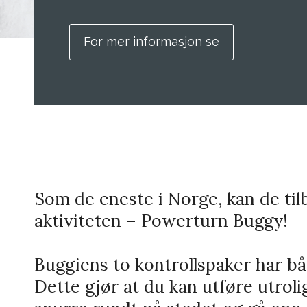
For mer informasjon se
Som de eneste i Norge, kan de t
aktiviteten – Powerturn Buggy!
Buggiens to kontrollspaker har b
Dette gjør at du kan utføre utroli