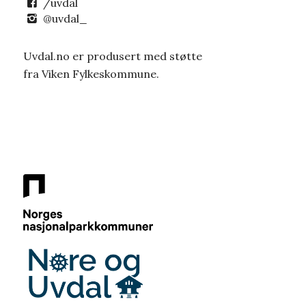
/uvdal
@uvdal_
Uvdal.no er produsert med støtte
fra Viken Fylkeskommune.