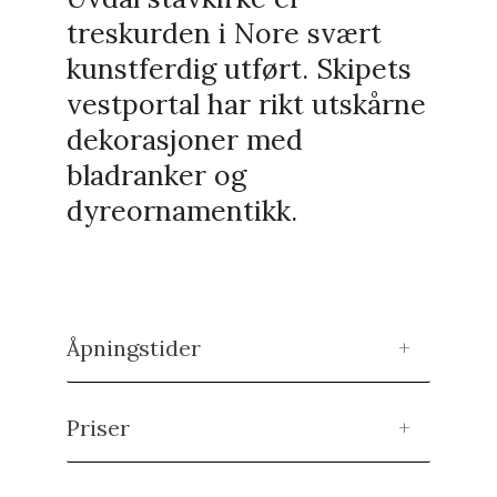
treskurden i Nore svært
kunstferdig utført. Skipets
vestportal har rikt utskårne
dekorasjoner med
bladranker og
dyreornamentikk.
Åpningstider
Priser