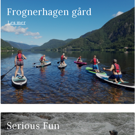
Frognerhagen gård
Les mer
Serious Fun