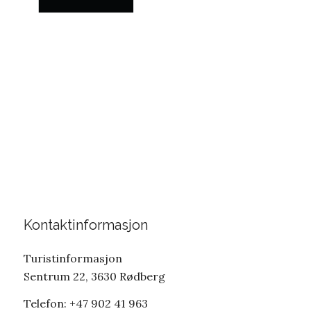
Uvdal. Uoppdaget.
Uberørt. Unik.
Kontaktinformasjon
Turistinformasjon
Sentrum 22, 3630 Rødberg
Telefon: +47 902 41 963