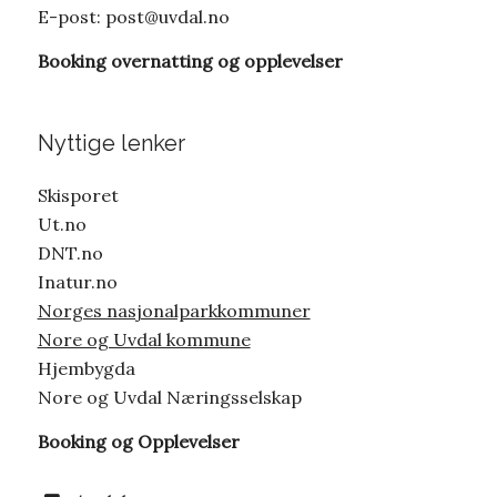
E-post:
post@uvdal.no
Booking overnatting og opplevelser
Nyttige lenker
Skisporet
Ut.no
DNT.no
Inatur.no
Norges nasjonalparkkommuner
Nore og Uvdal kommune
Hjembygda
Nore og Uvdal Næringsselskap
Booking og Opplevelser