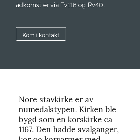
adkomst er via Fv116 og Rv40.
Kom i kontakt
Nore stavkirke er av
numedalstypen. Kirken ble
bygd som en korskirke ca
1167. Den hadde svalganger,
kor og korsarmer med