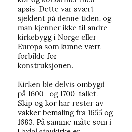
apsis. Dette var svært
sjeldent på denne tiden, og
man kjenner ikke til andre
kirkebygg i Norge eller
Europa som kunne vært
forbilde for
konstruksjonen.
Kirken ble delvis ombygd
på 1600- og 1700-tallet.
Skip og kor har rester av
vakker bemaling fra 1655 og
1683. På samme måte som i
Uvdal stavkirke er