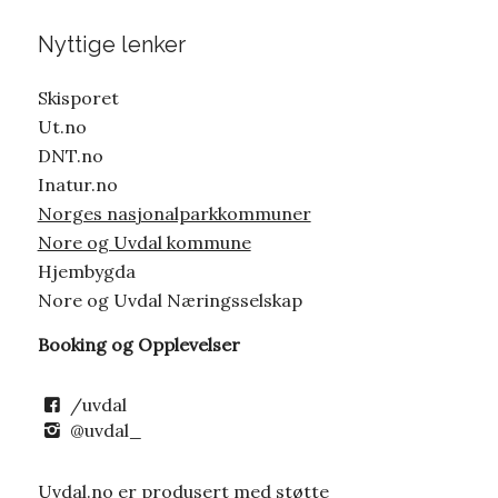
Nyttige lenker
Skisporet
Ut.no
DNT.no
Inatur.no
Norges nasjonalparkkommuner
Nore og Uvdal kommune
Hjembygda
Nore og Uvdal Næringsselskap
Booking og Opplevelser
/uvdal
@uvdal_
Uvdal.no er produsert med støtte