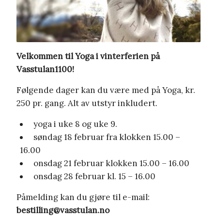
Velkommen til Yoga i vinterferien på
Vasstulan1100!
Følgende dager kan du være med på Yoga, kr.
250 pr. gang. Alt av utstyr inkludert.
yoga i uke 8 og uke 9.
søndag 18 februar fra klokken 15.00 –
16.00
onsdag 21 februar klokken 15.00 – 16.00
onsdag 28 februar kl. 15 – 16.00
Påmelding kan du gjøre til e-mail:
bestilling@vasstulan.no