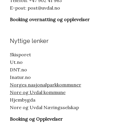
Telefon: +47 902 41 963
E-post:
post@uvdal.no
Booking overnatting og opplevelser
Nyttige lenker
Skisporet
Ut.no
DNT.no
Inatur.no
Norges nasjonalparkkommuner
Nore og Uvdal kommune
Hjembygda
Nore og Uvdal Næringsselskap
Booking og Opplevelser