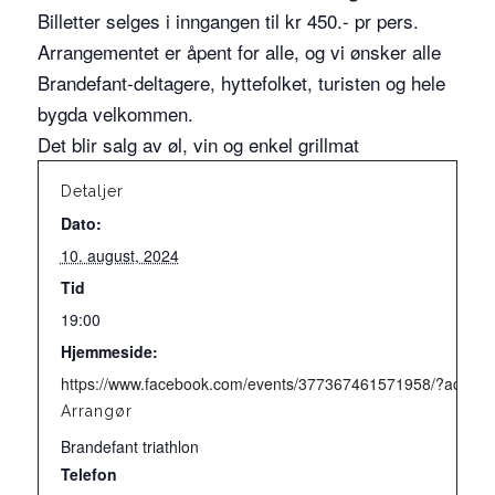
Billetter selges i inngangen til kr 450.- pr pers.
Arrangementet er åpent for alle, og vi ønsker alle
Brandefant-deltagere, hyttefolket, turisten og hele
bygda velkommen.
Det blir salg av øl, vin og enkel grillmat
Detaljer
Dato:
10. august, 2024
Tid
19:00
Hjemmeside:
https://www.facebook.com/events/377367461571958/?acont
Arrangør
Brandefant triathlon
Telefon