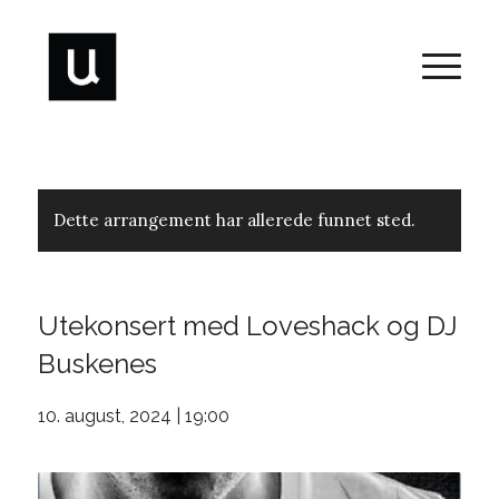
Dette arrangement har allerede funnet sted.
Utekonsert med Loveshack og DJ
Buskenes
10. august, 2024 | 19:00