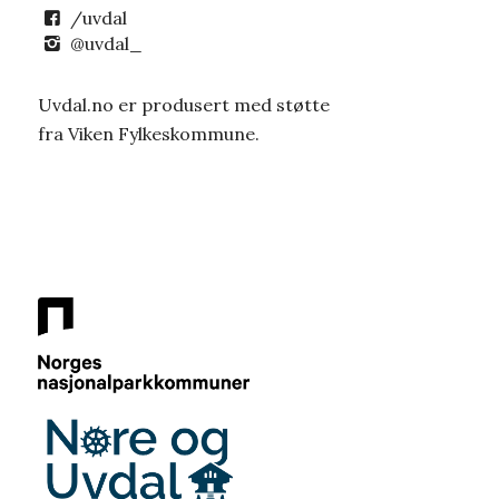
/uvdal
@uvdal_
Uvdal.no er produsert med støtte
fra Viken Fylkeskommune.