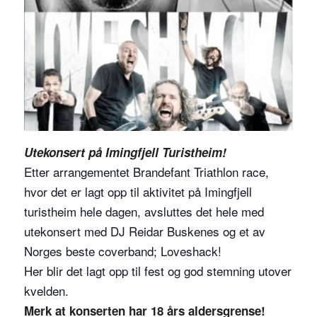
Utekonsert på Imingfjell Turistheim!
Etter arrangementet Brandefant Triathlon race,
hvor det er lagt opp til aktivitet på Imingfjell
turistheim hele dagen, avsluttes det hele med
utekonsert med DJ Reidar Buskenes og et av
Norges beste coverband; Loveshack!
Her blir det lagt opp til fest og god stemning utover
kvelden.
Merk at konserten har 18 års aldersgrense!