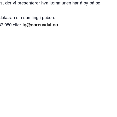
ars, der vi presenterer hva kommunen har å by på og
gdekaran sin samling i puben.
37 080 eller
lg@noreuvdal.no