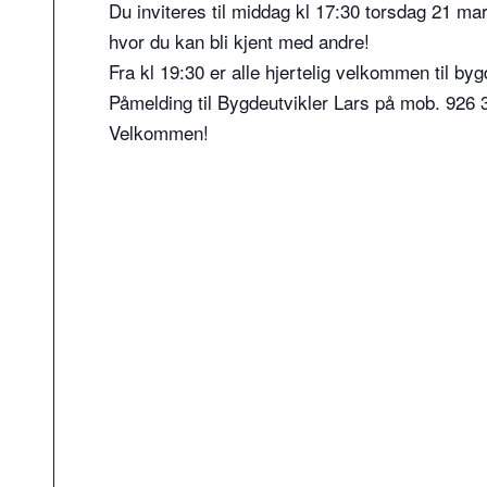
Du inviteres til middag kl 17:30 torsdag 21 m
hvor du kan bli kjent med andre!
Fra kl 19:30 er alle hjertelig velkommen til by
Påmelding til Bygdeutvikler Lars på mob. 926 
Velkommen!