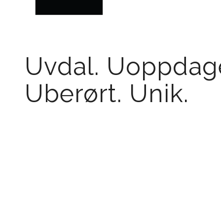
Uvdal. Uoppdage
Uberørt. Unik.