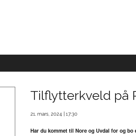
Tilflytterkveld p
21. mars, 2024 | 17:30
Har du kommet til Nore og Uvdal for og bo e