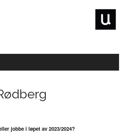
å Rødberg
ller jobbe i løpet av 2023/2024?