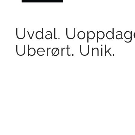
Uvdal. Uoppdage
Uberørt. Unik.