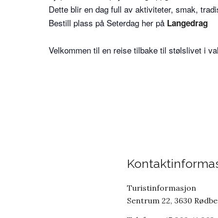
Dette blir en dag full av aktiviteter, smak, tr
Bestill plass på Seterdag her på
Langedrag
Velkommen til en reise tilbake til stølslivet i v
Kontaktinforma
Turistinformasjon
Sentrum 22, 3630 Rødb