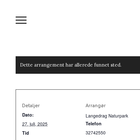
Dette arrangement har allerede funnet sted.
Detaljer
Arrangør
Dato:
Langedrag Naturpark
Telefon
27. juli, 2025
32742550
Tid