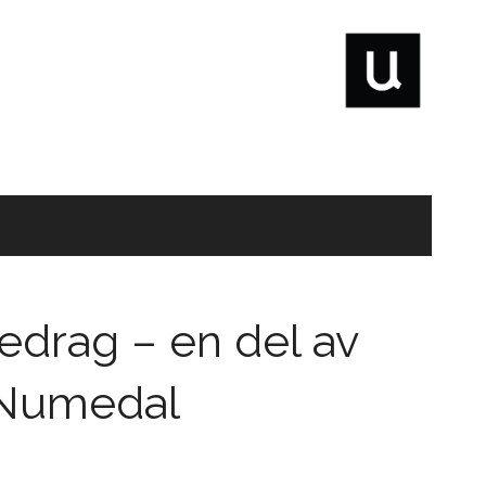
edrag – en del av
 Numedal