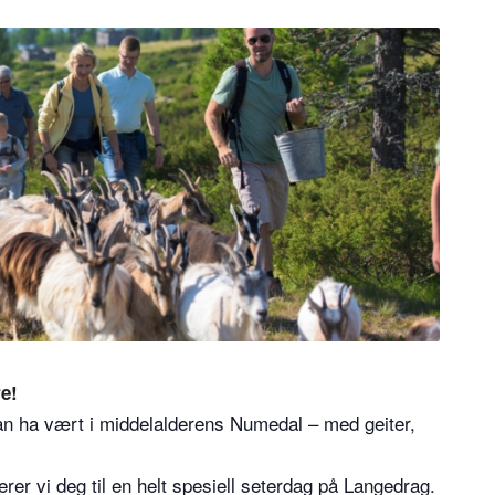
e!
t kan ha vært i middelalderens Numedal – med geiter,
rer vi deg til en helt spesiell seterdag på Langedrag.