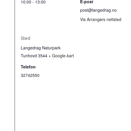
E-post
10:00 - 13:00
post@langedrag.no
Vis Arrangørs nettsted
Sted
Langedrag Naturpark
Tunhovd
3544
+ Google-kart
Telefon
32742550