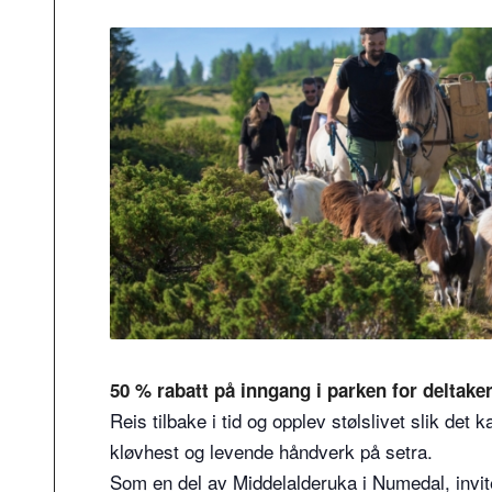
50 % rabatt på inngang i parken for deltaker
Reis tilbake i tid og opplev stølslivet slik de
kløvhest og levende håndverk på setra.
Som en del av Middelalderuka i Numedal, invite