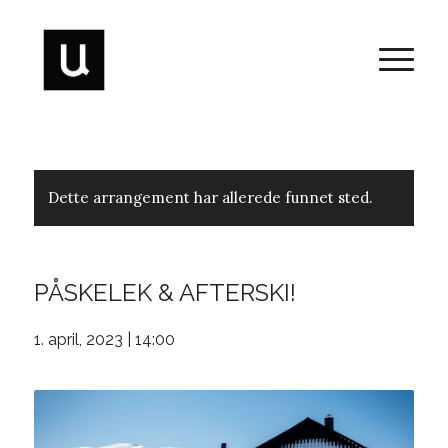
Dette arrangement har allerede funnet sted.
PÅSKELEK & AFTERSKI!
1. april, 2023 | 14:00