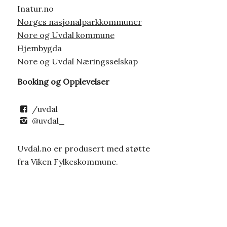
Inatur.no
Norges nasjonalparkkommuner
Nore og Uvdal kommune
Hjembygda
Nore og Uvdal Næringsselskap
Booking og Opplevelser
/uvdal
@uvdal_
Uvdal.no er produsert med støtte
fra Viken Fylkeskommune.