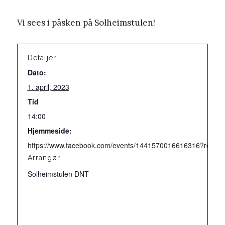
Vi sees i påsken på Solheimstulen!
Detaljer
Dato:
1. april, 2023
Tid
14:00
Hjemmeside:
https://www.facebook.com/events/1441570016616316?ref=n
Arrangør
Solheimstulen DNT