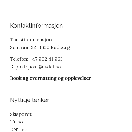
Kontaktinformasjon
Turistinformasjon
Sentrum 22, 3630 Rødberg
Telefon: +47 902 41 963
E-post:
post@uvdal.no
Booking overnatting og opplevelser
Nyttige lenker
Skisporet
Ut.no
DNT.no