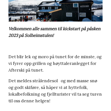
Velkommen alle sammen til kickstart på påsken
2023 på Solheimstulen!
Det blir lek og moro på tunet for de minste, og
vi fyrer opp grillen og høyttaleranlegget for
Afterski på tunet.
Det meldes strålendesol og med masse snø
og godt skiføre, så håper vi at hyttefolk,
lokalbefolkning og fjellturister vil ta seg turen
til oss denne helgen!