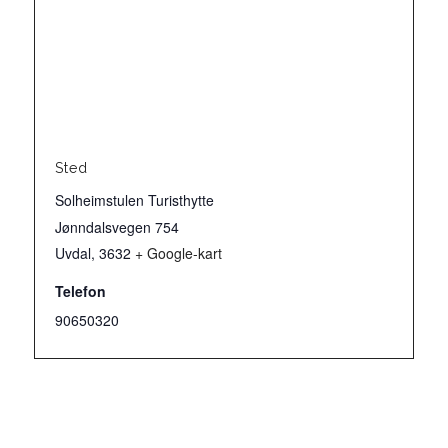
Sted
Solheimstulen Turisthytte
Jønndalsvegen 754
Uvdal
,
3632
+ Google-kart
Telefon
90650320