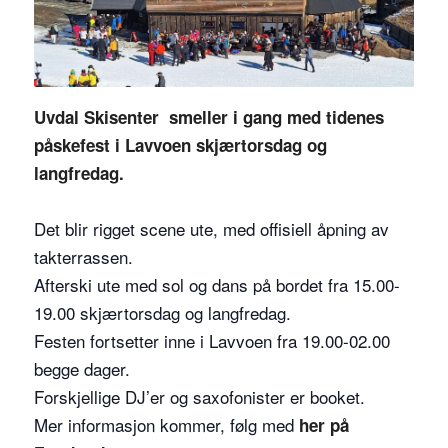
Uvdal Skisenter smeller i gang med tidenes
påskefest i Lavvoen skjærtorsdag og
langfredag.
Det blir rigget scene ute, med offisiell åpning av
takterrassen.
Afterski ute med sol og dans på bordet fra 15.00-
19.00 skjærtorsdag og langfredag.
Festen fortsetter inne i Lavvoen fra 19.00-02.00
begge dager.
Forskjellige DJ’er og saxofonister er booket.
Mer informasjon kommer, følg med
her på