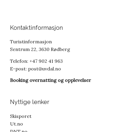
Kontaktinformasjon
Turistinformasjon
Sentrum 22, 3630 Rødberg
Telefon: +47 902 41 963
E-post:
post@uvdal.no
Booking overnatting og opplevelser
Nyttige lenker
Skisporet
Ut.no
DNT.no