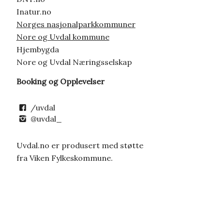
Inatur.no
Norges nasjonalparkkommuner
Nore og Uvdal kommune
Hjembygda
Nore og Uvdal Næringsselskap
Booking og Opplevelser
/uvdal
@uvdal_
Uvdal.no er produsert med støtte
fra Viken Fylkeskommune.