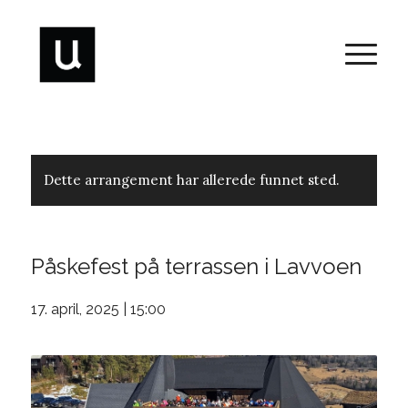
Dette arrangement har allerede funnet sted.
Påskefest på terrassen i Lavvoen
17. april, 2025 | 15:00