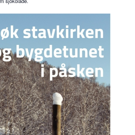
rm sjokolade.