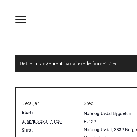
Dette arrangement har allerede funnet sted.
Detaljer
Sted
Start:
Nore og Uvdal Bygdetun
3. april, 2023 | 11:00
Fv122
Nore og Uvdal
,
3632
Norge
Slutt: