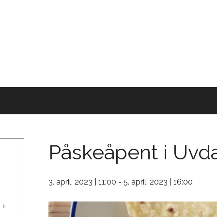
Påskeåpent i Uvda
3. april, 2023 | 11:00
-
5. april, 2023 | 16:00
+