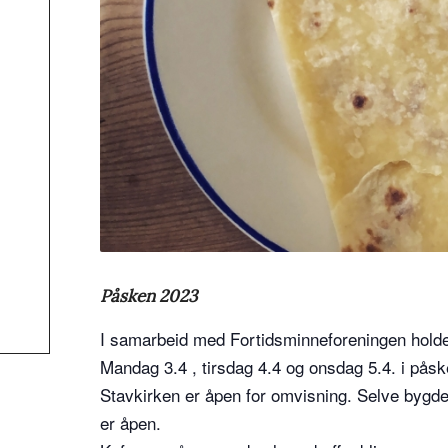
Påsken 2023
I samarbeid med Fortidsminneforeningen holde
Mandag 3.4 , tirsdag 4.4 og onsdag 5.4. i påsk
Stavkirken er åpen for omvisning. Selve bygd
er åpen.