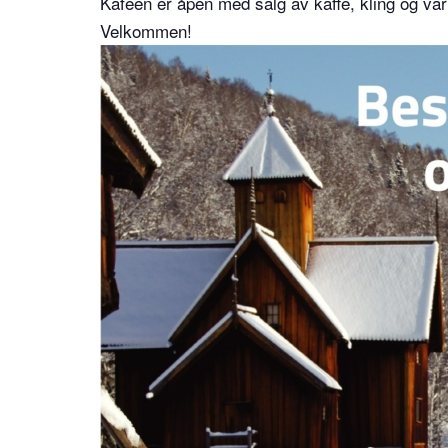
Kafeen er åpen med salg av kaffe, kling og va
Velkommen!