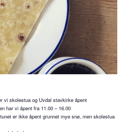
r vi skolestua og Uvdal stavkirke åpent
en har vi åpent fra 11.00 – 16.00
etunet er ikke åpent grunnet mye snø, men skolestua