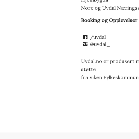
Nore og Uvdal Nærings
Booking og Opplevelser
/uvdal
@uvdal_
Uvdal.no er produsert 
støtte
fra Viken Fylkeskommun