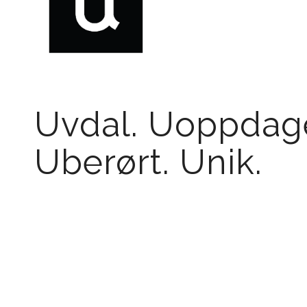
Uvdal. Uoppdage
Uberørt. Unik.