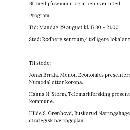
Bli med på seminar og arbeidsverksted!
Program:
Tid: Mandag 29 august kl. 17.30 – 21.00
Sted: Rødberg sentrum/ tidligere lokaler t
Til stede:
Jonas Erraia, Menon Economics presenterer
Numedal etter korona.
Hanna N. Storm, Telemarkforsking present
kommune.
Hilde S. Grønhovd, Buskerud Næringshage le
strategisk næringsplan.