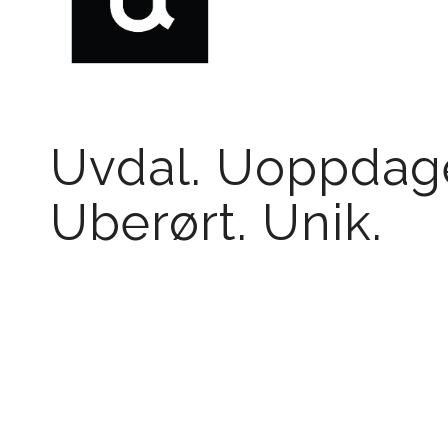
Uvdal. Uoppdage
Uberørt. Unik.