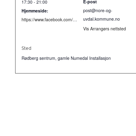
E-post
17:30 - 21:00
post@nore-og-
Hjemmeside:
uvdal.kommune.no
https://www.facebook.com/noreoguvdalkommune/
Vis Arrangørs nettsted
Sted
Rødberg sentrum, gamle Numedal Installasjon