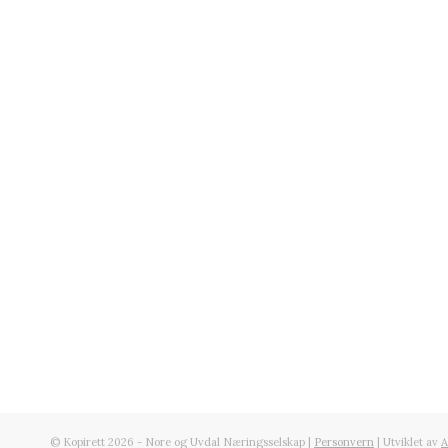
© Kopirett 2026 - Nore og Uvdal Næringsselskap |
Personvern
| Utviklet av
A