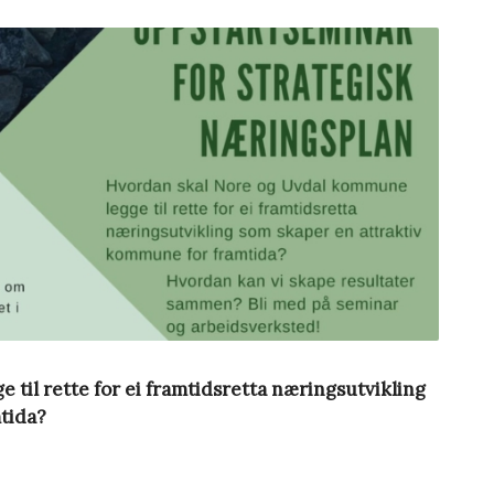
til rette for ei framtidsretta næringsutvikling
tida?