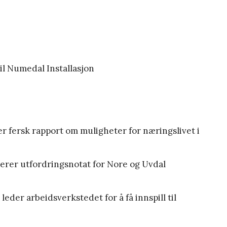
il Numedal Installasjon
 fersk rapport om muligheter for næringslivet i
erer utfordringsnotat for Nore og Uvdal
der arbeidsverkstedet for å få innspill til