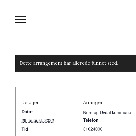
Dette arrangement har allerede funnet sted.
Detaljer
Arrangør
Dato:
Nore og Uvdal kommune
Telefon
29. august, 2022
31024000
Tid