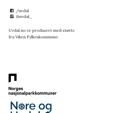
/uvdal
@uvdal_
Uvdal.no er produsert med støtte
fra Viken Fylkeskommune.