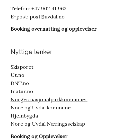
Telefon: +47 902 41 963
E-post:
post@uvdal.no
Booking overnatting og opplevelser
Nyttige lenker
Skisporet
Ut.no
DNT.no
Inatur.no
Norges nasjonalparkkommuner
Nore og Uvdal kommune
Hjembygda
Nore og Uvdal Næringsselskap
Booking og Opplevelser