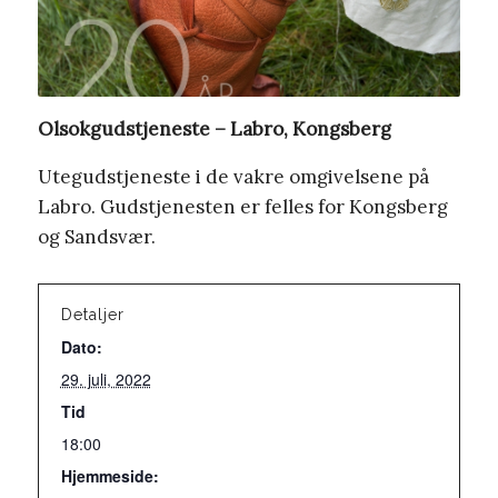
Olsokgudstjeneste – Labro, Kongsberg
Utegudstjeneste i de vakre omgivelsene på
Labro. Gudstjenesten er felles for Kongsberg
og Sandsvær.
Detaljer
Dato:
29. juli, 2022
Tid
18:00
Hjemmeside: