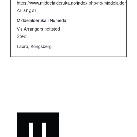
https://www.middelalderuka.no/index.php/no/middelalderuka/
Arrangør
Middelalderuka i Numedal
Vis Arrangørs nettsted
Sted
Labro, Kongsberg