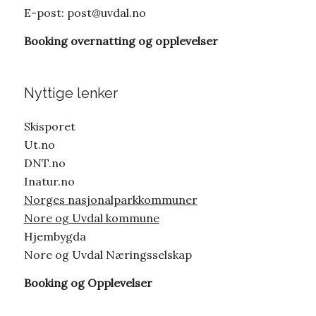
E-post:
post@uvdal.no
Booking overnatting og opplevelser
Nyttige lenker
Skisporet
Ut.no
DNT.no
Inatur.no
Norges nasjonalparkkommuner
Nore og Uvdal kommune
Hjembygda
Nore og Uvdal Næringsselskap
Booking og Opplevelser