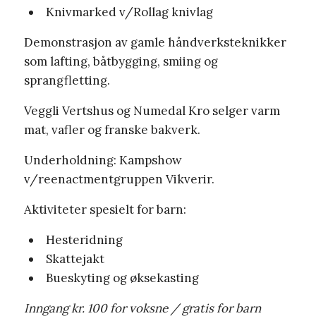
Knivmarked v/Rollag knivlag
Demonstrasjon av gamle håndverksteknikker
som lafting, båtbygging, smiing og
sprangfletting.
Veggli Vertshus og Numedal Kro selger varm
mat, vafler og franske bakverk.
Underholdning: Kampshow
v/reenactmentgruppen Vikverir.
Aktiviteter spesielt for barn:
Hesteridning
Skattejakt
Bueskyting og øksekasting
Inngang kr. 100 for voksne / gratis for barn