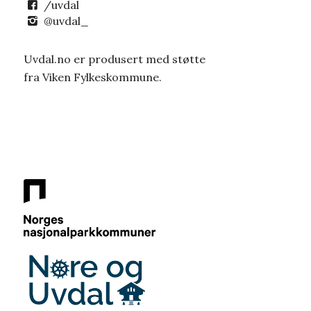
/uvdal
@uvdal_
Uvdal.no er produsert med støtte
fra Viken Fylkeskommune.