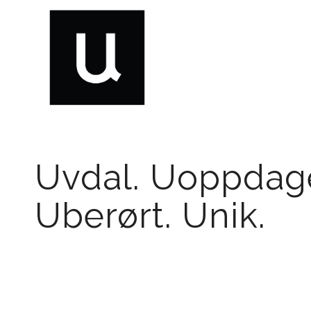
Uvdal. Uoppdage
Uberørt. Unik.