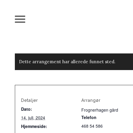
Dette arrangement har allerede funnet sted.
Detaljer
Arrangør
Dato:
Frognerhagen gård
Telefon
14. juli, 2024
468 54 586
Hjemmeside: