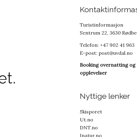
Kontaktinforma
Turistinformasjon
Sentrum 22, 3630 Rødb
Telefon: +47 902 41 963
E-post:
post@uvdal.no
Booking overnatting og
t.
opplevelser
Nyttige lenker
Skisporet
Ut.no
DNT.no
Inatur.no