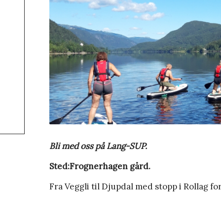
Bli med oss på Lang-SUP.
Sted:Frognerhagen gård.
Fra Veggli til Djupdal med stopp i Rollag for