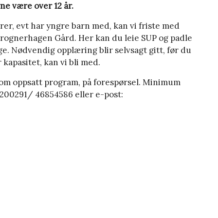
rne være over 12 år.
rer, evt har yngre barn med, kan vi friste med
Frognerhagen Gård. Her kan du leie SUP og padle
. Nødvendig opplæring blir selvsagt gitt, før du
 kapasitet, kan vi bli med.
nom oppsatt program, på forespørsel. Minimum
92200291/ 46854586 eller e-post: