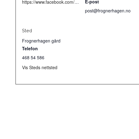
E-post
https://www.facebook.com/frognerhagen
post@frognerhagen.no
Sted
Frognerhagen gård
Telefon
468 54 586
Vis Steds nettsted