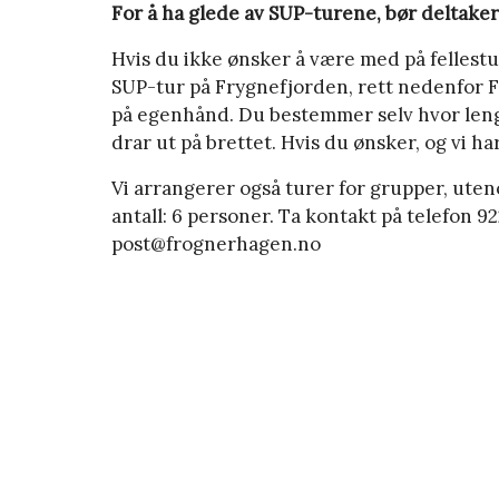
For å ha glede av SUP-turene, bør deltake
Hvis du ikke ønsker å være med på fellestu
SUP-tur på Frygnefjorden, rett nedenfor 
på egenhånd. Du bestemmer selv hvor lenge
drar ut på brettet. Hvis du ønsker, og vi har
Vi arrangerer også turer for grupper, ute
antall: 6 personer. Ta kontakt på telefon 
post@frognerhagen.no