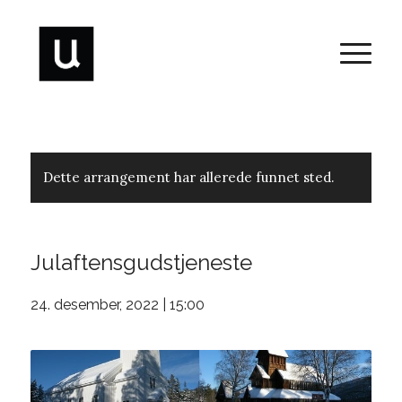
Dette arrangement har allerede funnet sted.
Julaftensgudstjeneste
24. desember, 2022 | 15:00