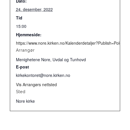
Dato:
24. desember, 2022
Tid
15:00
Hjemmeside:
https://www.nore.kirken.no/Kalenderdetaljer?Publish=Pol
Arrangør
Menighetene Nore, Uvdal og Tunhovd
E-post
kirkekontoret@nore.kirken.no
Vis Arrangørs nettsted
Sted
Nore kirke