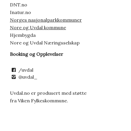
DNT.no
Inatur.no
Norges nasjonalparkkommuner
Nore og Uvdal kommune
Hjembygda
Nore og Uvdal Næringsselskap
Booking og Opplevelser
/uvdal
@uvdal_
Uvdal.no er produsert med støtte
fra Viken Fylkeskommune.