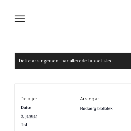
Dette arrangement har allerede funnet sted.
Detaljer
Arrangør
Dato:
Rødberg bibliotek
8. januar
Tid