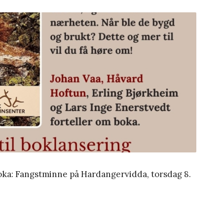
oka: Fangstminne på Hardangervidda, torsdag 8.