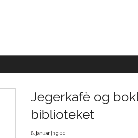
Jegerkafè og bok
biblioteket
8. januar | 19:00