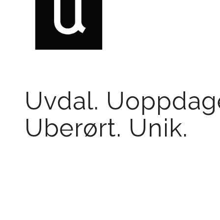
Uvdal. Uoppdage
Uberørt. Unik.