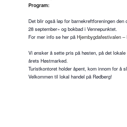
Program:
Det blir også løp for barnekreftforeningen de
28 september» og bokbad i Vennepunktet.
For mer info se her på
Hjembygdafestivalen –
Vi ønsker å sette pris på høsten, på det lokale
årets Høstmarked.
Turistkontoret holder åpent, kom innom for å slå
Velkommen til lokal handel på Rødberg!