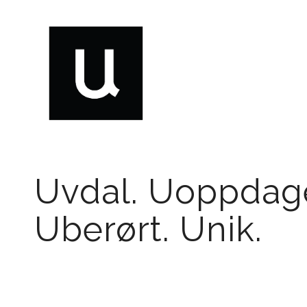
Uvdal. Uoppdage
Uberørt. Unik.