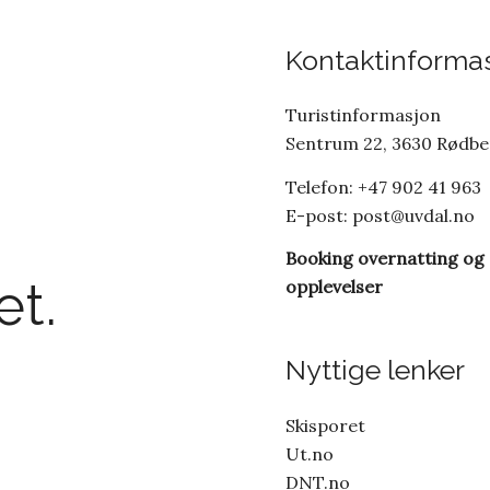
Kontaktinforma
Turistinformasjon
Sentrum 22, 3630 Rødb
Telefon: +47 902 41 963
E-post:
post@uvdal.no
Booking overnatting og
t.
opplevelser
Nyttige lenker
Skisporet
Ut.no
DNT.no