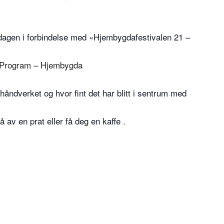
n dagen i forbindelse med «Hjembygdafestivalen 21 –
 Program – Hjembygda
 håndverket og hvor fint det har blitt i sentrum med
 av en prat eller få deg en kaffe .