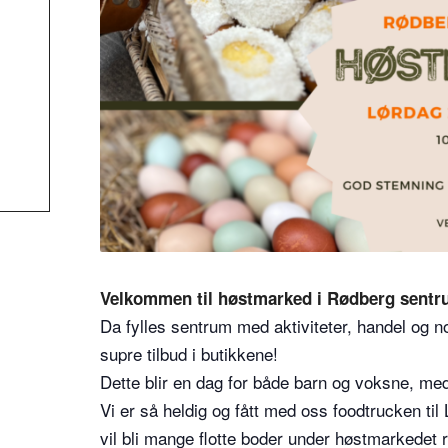
Velkommen til høstmarked i Rødberg sentr
Da fylles sentrum med aktiviteter, handel og 
supre tilbud i butikkene!
Dette blir en dag for både barn og voksne, me
Vi er så heldig og fått med oss foodtrucken til
vil bli mange flotte boder under høstmarkedet r