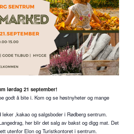
um lørdag 21 september!
noe godt å bite i. Kom og se høstnyheter og mange
d leker ,kakao og salgsboder i Rødberg sentrum.
 Langedrag, her blir det salg av bakst og digg mat. Det
ett utenfor Elon og Turistkontoret i sentrum.