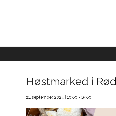
Høstmarked i Rø
21. september, 2024 | 10:00
-
15:00