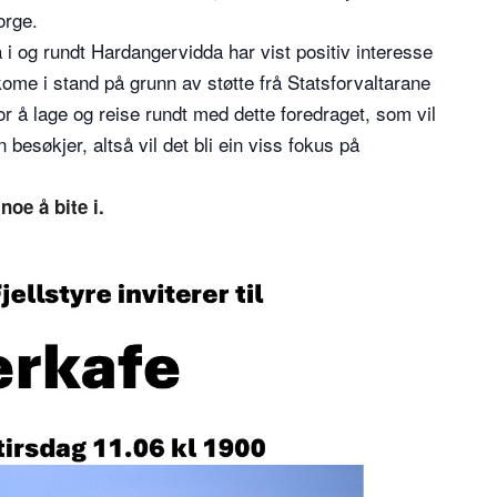
orge.
i og rundt Hardangervidda har vist positiv interesse
 kome i stand på grunn av støtte frå Statsforvaltarane
 for å lage og reise rundt med dette foredraget, som vil
 besøkjer, altså vil det bli ein viss fokus på
noe å bite i.