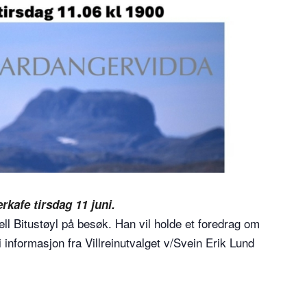
erkafe tirsdag 11 juni.
jell Bitustøyl på besøk. Han vil holde et foredrag om
li informasjon fra Villreinutvalget v/Svein Erik Lund