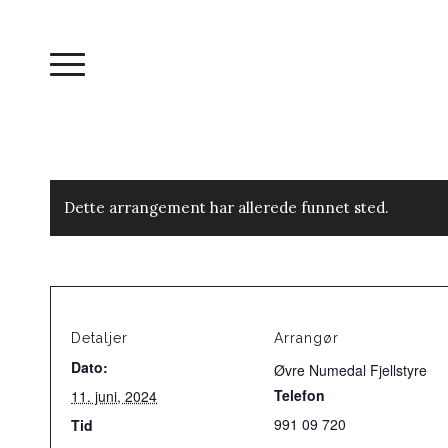
Dette arrangement har allerede funnet sted.
Detaljer
Arrangør
Dato:
Øvre Numedal Fjellstyre
Telefon
11. juni, 2024
991 09 720
Tid