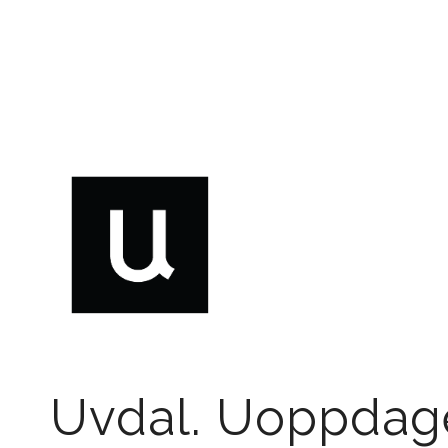
Uvdal. Uoppdage