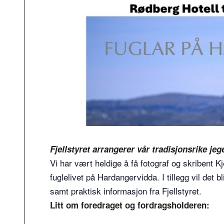
Fjellstyret arrangerer vår tradisjonsrike jeg
Vi har vært heldige å få fotograf og skribent K
fuglelivet på Hardangervidda. I tillegg vil det b
samt praktisk informasjon fra Fjellstyret.
Litt om foredraget og fordragsholderen: