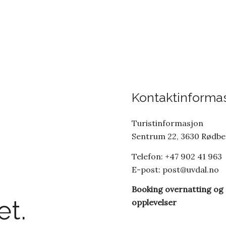
Kontaktinforma
Turistinformasjon
Sentrum 22, 3630 Rødb
Telefon: +47 902 41 963
E-post:
post@uvdal.no
Booking overnatting og
t.
opplevelser