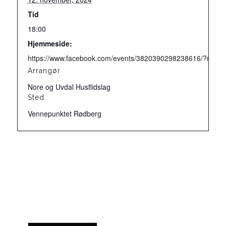
Tid
18:00
Hjemmeside:
https://www.facebook.com/events/3820390298238616/?ref=n
Arrangør
Nore og Uvdal Husflidslag
Sted
Vennepunktet Rødberg