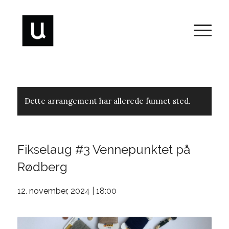
Dette arrangement har allerede funnet sted.
Fikselaug #3 Vennepunktet på
Rødberg
12. november, 2024 | 18:00