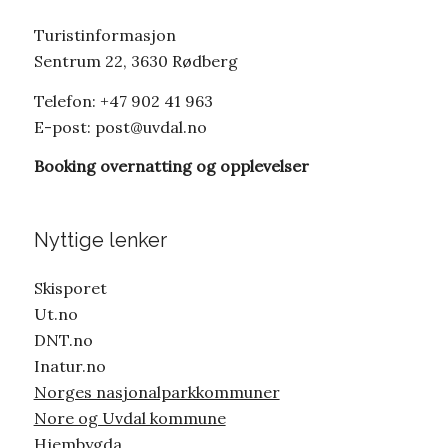
Turistinformasjon
Sentrum 22, 3630 Rødberg
Telefon: +47 902 41 963
E-post:
post@uvdal.no
Booking overnatting og opplevelser
Nyttige lenker
Skisporet
Ut.no
DNT.no
Inatur.no
Norges nasjonalparkkommuner
Nore og Uvdal kommune
Hjembygda