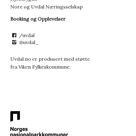
Nore og Uvdal Næringsselskap
Booking og Opplevelser
/uvdal
@uvdal_
Uvdal.no er produsert med støtte
fra Viken Fylkeskommune.