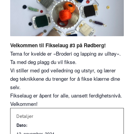
Velkommen til Fikselaug #3 på Rødberg!
Tema for kvelde er «Broderi og lapping av ulltøy».
Ta med deg plagg du vil fikse.
Vi stiller med god veiledning og utstyr, og lærer
deg teknikkene du trenger for å fikse klærne dine
selv.
Fikselaug er åpent for alle, uansett ferdighetsnivå.
Velkommen!
Detaljer
Dato:
12. november, 2024