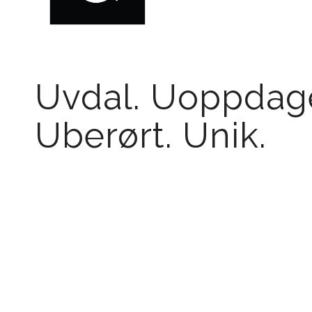
Uvdal. Uoppdage
Uberørt. Unik.