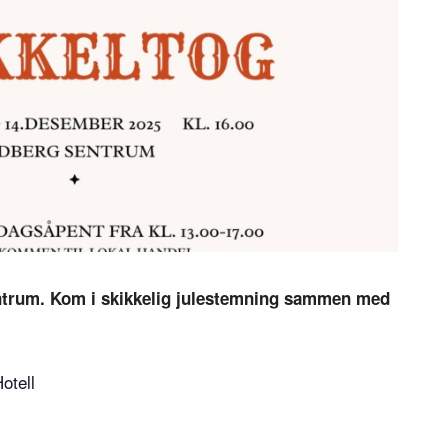
entrum. Kom i skikkelig julestemning sammen med
otell