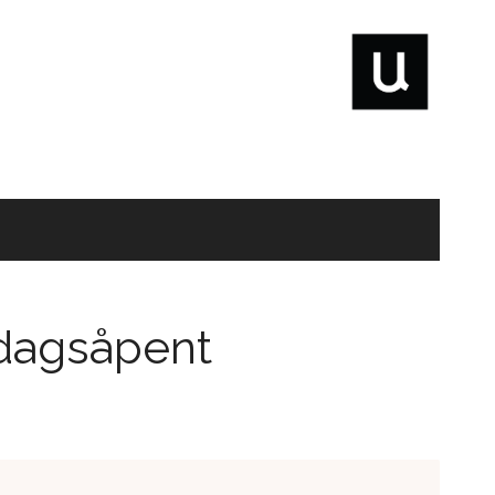
dagsåpent