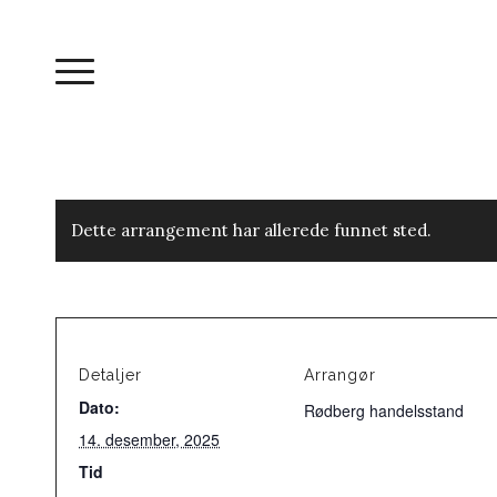
Dette arrangement har allerede funnet sted.
Detaljer
Arrangør
Dato:
Rødberg handelsstand
14. desember, 2025
Tid