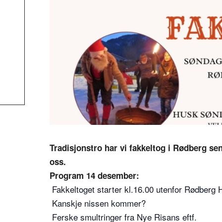
Tradisjonstro har vi fakkeltog i Rødberg s
oss.
Program 14 desember:
Fakkeltoget starter kl.16.00 utenfor Rødberg H
Kanskje nissen kommer?
Ferske smultringer fra Nye Risans eftf.