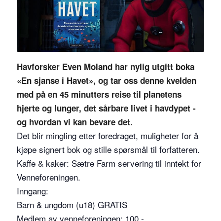
Havforsker Even Moland har nylig utgitt boka
«En sjanse i Havet», og tar oss denne kvelden
med på en 45 minutters reise til planetens
hjerte og lunger, det sårbare livet i havdypet -
og hvordan vi kan bevare det.
Det blir mingling etter foredraget, muligheter for å
kjøpe signert bok og stille spørsmål til forfatteren.
Kaffe & kaker: Sætre Farm servering til inntekt for
Venneforeningen.
Inngang:
Barn & ungdom (u18) GRATIS
Medlem av venneforeningen: 100,-