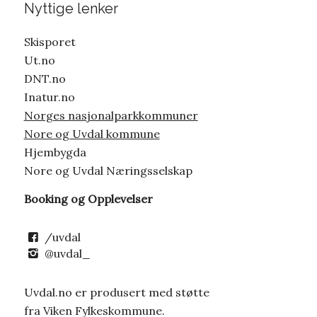
Nyttige lenker
Skisporet
Ut.no
DNT.no
Inatur.no
Norges nasjonalparkkommuner
Nore og Uvdal kommune
Hjembygda
Nore og Uvdal Næringsselskap
Booking og Opplevelser
/uvdal
@uvdal_
Uvdal.no er produsert med støtte
fra Viken Fylkeskommune.