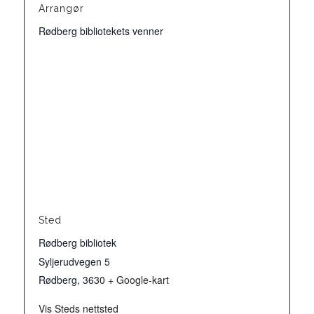
Arrangør
Rødberg bibliotekets venner
Sted
Rødberg bibliotek
Syljerudvegen 5
Rødberg
,
3630
+ Google-kart
Vis Steds nettsted