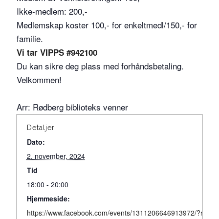
Ikke-medlem: 200,-
Medlemskap koster 100,- for enkeltmedl/150,- for
familie.
Vi tar VIPPS #942100
Du kan sikre deg plass med forhåndsbetaling.
Velkommen!
Arr: Rødberg biblioteks venner
Detaljer
Dato:
2. november, 2024
Tid
18:00 - 20:00
Hjemmeside:
https://www.facebook.com/events/1311206646913972/?ref=n