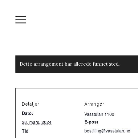
Dette arrangement har allerede funnet sted.
Detaljer
Arrangør
Dato:
Vasstulan 1100
E-post
28. mars, 2024
bestilling@vasstulan.no
Tid