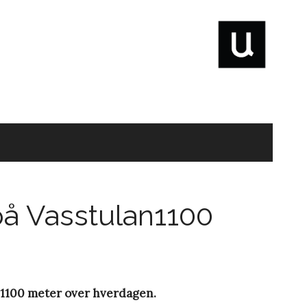
 på Vasstulan1100
å 1100 meter over hverdagen.