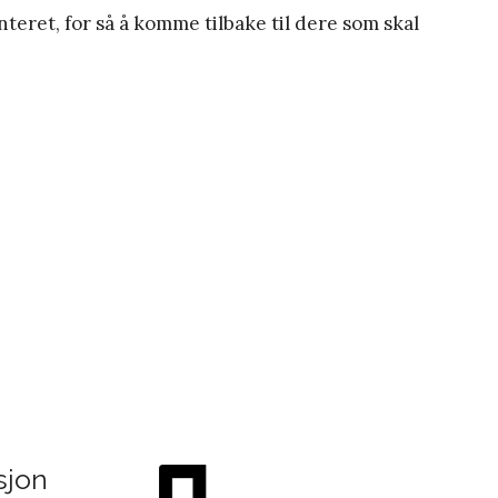
nteret, for så å komme tilbake til dere som skal
sjon