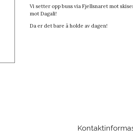
Vi setter opp buss via Fjellsnaret mot skise
mot Dagali!
Da er det bare å holde av dagen!
Kontaktinforma