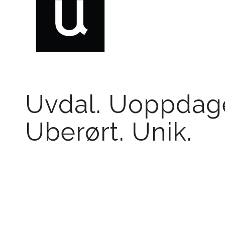
Uvdal. Uoppdage
Uberørt. Unik.