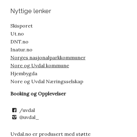
Nyttige lenker
Skisporet
Ut.no
DNT.no
Inatur.no
Norges nasjonalparkkommuner
Nore og Uvdal kommune
Hjembygda
Nore og Uvdal Næringsselskap
Booking og Opplevelser
/uvdal
@uvdal_
Uvdal.no er produsert med støtte