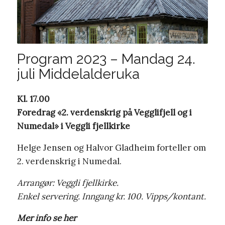
Program 2023 – Mandag 24.
juli Middelalderuka
Kl. 17.00
Foredrag «2. verdenskrig på Vegglifjell og i
Numedal» i Veggli fjellkirke
Helge Jensen og Halvor Gladheim forteller om
2. verdenskrig i Numedal.
Arrangør: Veggli fjellkirke.
Enkel servering. Inngang kr. 100. Vipps/kontant.
Mer info se her