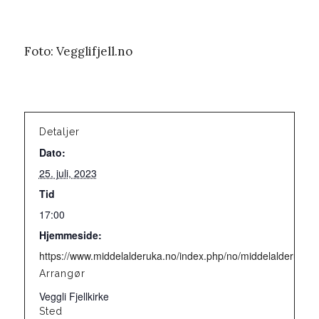
Foto: Vegglifjell.no
Detaljer
Dato:
25. juli, 2023
Tid
17:00
Hjemmeside:
https://www.middelalderuka.no/index.php/no/middelalderuka/
Arrangør
Veggli Fjellkirke
Sted