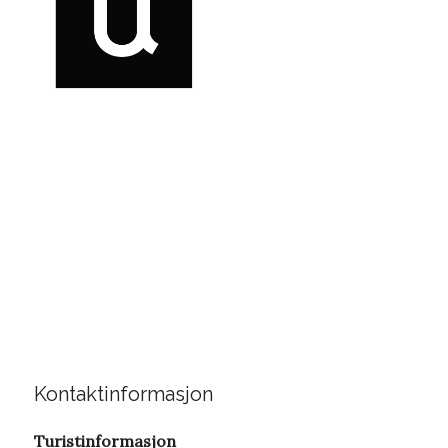
Uvdal. Uoppdaget.
Uberørt. Unik.
Kontaktinformasjon
Turistinformasjon