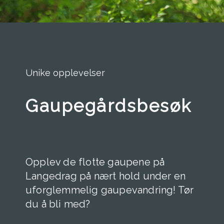
Unike opplevelser
Gaupegårdsbesøk
Opplev de flotte gaupene på
Langedrag på nært hold under en
uforglemmelig gaupevandring! Tør
du å bli med?