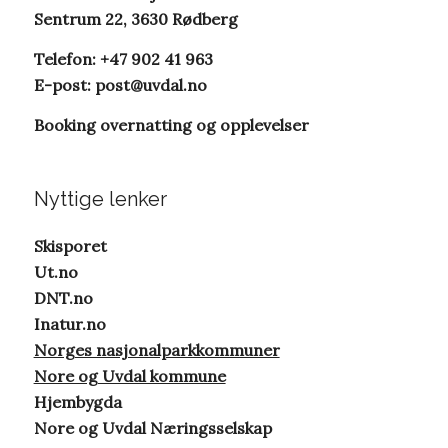
Sentrum 22, 3630 Rødberg
Telefon: +47 902 41 963
E-post:
post@uvdal.no
Booking overnatting og opplevelser
Nyttige lenker
Skisporet
Ut.no
DNT.no
Inatur.no
Norges nasjonalparkkommuner
Nore og Uvdal kommune
Hjembygda
Nore og Uvdal Næringsselskap