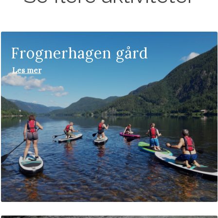
Frognerhagen gård
Les mer