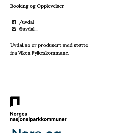
Booking og Opplevelser
/uvdal
@uvdal_
Uvdal.no er produsert med støtte
fra Viken Fylkeskommune.