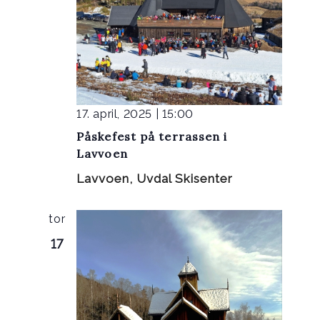
17. april, 2025 | 15:00
Påskefest på terrassen i
Lavvoen
Lavvoen, Uvdal Skisenter
tor
17