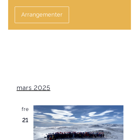
Arrangementer
mars 2025
fre
21