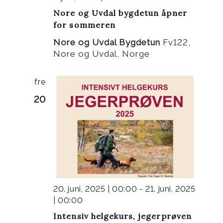
Nore og Uvdal bygdetun åpner
for sommeren
Nore og Uvdal Bygdetun
Fv122,
Nore og Uvdal, Norge
fre
20
20. juni, 2025 | 00:00
-
21. juni, 2025
| 00:00
Intensiv helgekurs, jegerprøven