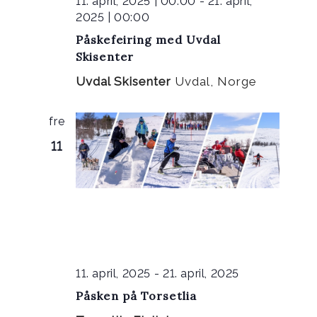
11. april, 2025 | 00:00
-
21. april,
2025 | 00:00
Påskefeiring med Uvdal
Skisenter
Uvdal Skisenter
Uvdal, Norge
fre
11
11. april, 2025
-
21. april, 2025
Påsken på Torsetlia