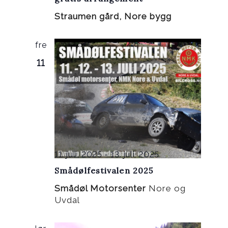
Straumen gård, Nore bygg
fre
11
11. juli, 2025
-
13. juli, 2025
Smådølfestivalen 2025
Smådøl Motorsenter
Nore og
Uvdal