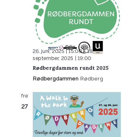
26. juni, 2025 | 15:00
-
18.
september, 2025 | 19:00
Rødbergdammen rundt 2025
Rødbergdammen
Rødberg
fre
27