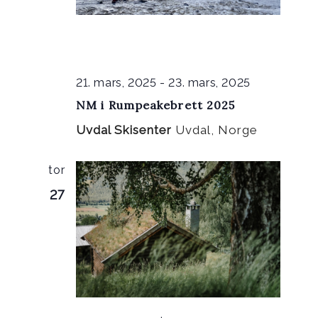
21. mars, 2025
-
23. mars, 2025
NM i Rumpeakebrett 2025
Uvdal Skisenter
Uvdal, Norge
tor
27