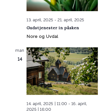
13. april, 2025
-
21. april, 2025
Gudstjenester in påsken
Nore og Uvdal
man
14
14. april, 2025 | 11:00
-
16. april,
2025 | 16:00