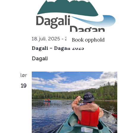
18. juli, 2025
-
20. juli, 2025
Book opphold
Dagali – Dagan 2025
Dagali
lør
19