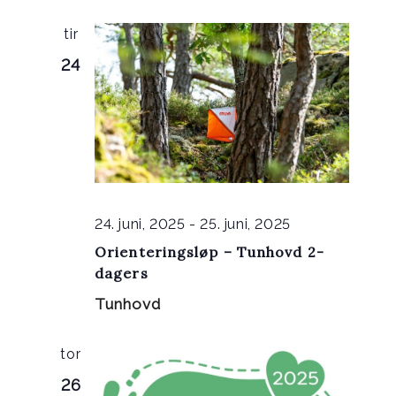
tir
24
24. juni, 2025
-
25. juni, 2025
Orienteringsløp – Tunhovd 2-
dagers
Tunhovd
tor
26