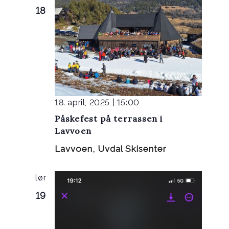
18
18. april, 2025 | 15:00
Påskefest på terrassen i
Lavvoen
Lavvoen, Uvdal Skisenter
lør
19