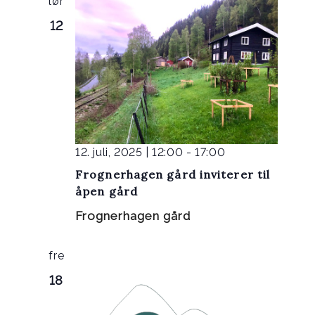
lør
12
12. juli, 2025 | 12:00
-
17:00
Frognerhagen gård inviterer til
åpen gård
Frognerhagen gård
fre
18