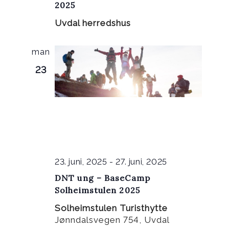
2025
Uvdal herredshus
man
23
23. juni, 2025
-
27. juni, 2025
DNT ung – BaseCamp
Solheimstulen 2025
Solheimstulen Turisthytte
Jønndalsvegen 754, Uvdal