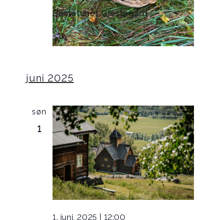
Sevletunet Gjestegård
juni 2025
søn
1
1. juni, 2025 | 12:00